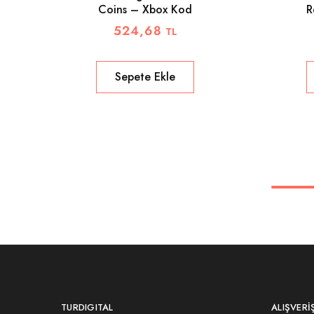
Coins – Xbox Kod
R
524,68
TL
Sepete Ekle
TURDIGITAL
ALIŞVERI