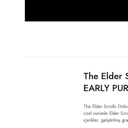
The Elder 
EARLY PUR
The Elder Scrolls Onlin
özel sürümle Elder Scro
içerikler, geliştirilmiş