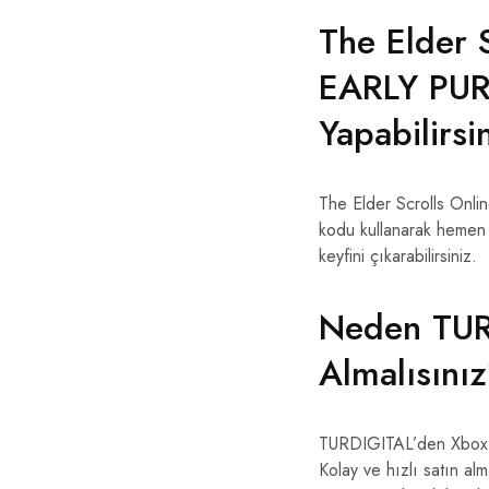
The Elder 
EARLY PUR
Yapabilirsi
The Elder Scrolls Onlin
kodu kullanarak hemen oy
keyfini çıkarabilirsiniz.
Neden TURD
Almalısını
TURDIGITAL’den Xbox diji
Kolay ve hızlı satın al