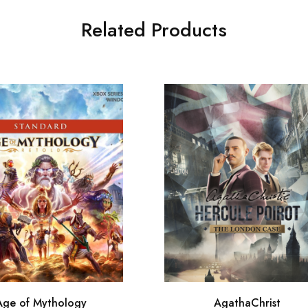
Related Products
Age of Mythology
AgathaChrist