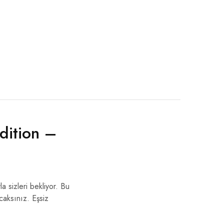
dition –
 sizleri bekliyor. Bu
caksınız. Eşsiz