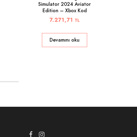
Simulator 2024 Aviator
Edition – Xbox Kod
W
7.271,71
TL
Devamını oku