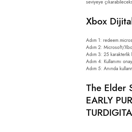
seviyeye çıkarabileceks
Xbox Dijita
Adım 1: redeem.micros
Adım 2: Microsoft/Xbo
Adım 3: 25 karakterlik
Adım 4: Kullanımı onay
Adım 5: Anında kullan
The Elder 
EARLY PUR
TURDIGITA