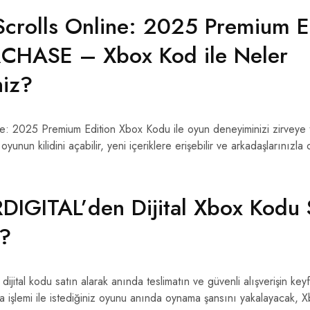
Scrolls Online: 2025 Premium E
CHASE – Xbox Kod ile Neler
niz?
e: 2025 Premium Edition Xbox Kodu ile oyun deneyiminizi zirveye taşı
unun kilidini açabilir, yeni içeriklere erişebilir ve arkadaşlarınızl
IGITAL’den Dijital Xbox Kodu 
z?
tal kodu satın alarak anında teslimatın ve güvenli alışverişin keyfin
ma işlemi ile istediğiniz oyunu anında oynama şansını yakalayacak, 