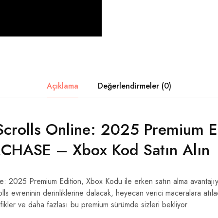
Açıklama
Değerlendirmeler (0)
Scrolls Online: 2025 Premium E
CHASE – Xbox Kod Satın Alın
e: 2025 Premium Edition, Xbox Kodu ile erken satın alma avantajıyla
lls evreninin derinliklerine dalacak, heyecan verici maceralara atıla
 grafikler ve daha fazlası bu premium sürümde sizleri bekliyor.