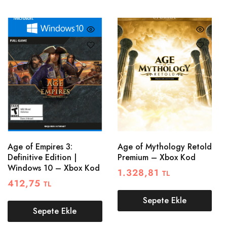
Age of Empires 3:
Age of Mythology Retold
Definitive Edition |
Premium – Xbox Kod
Windows 10 – Xbox Kod
1.328,81
TL
412,75
TL
Sepete Ekle
Sepete Ekle