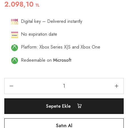
2.098,10
TL
Digital key – Delivered instantly
No expiration date
Platform: Xbox Series X|S and Xbox One
Redeemable on
Microsoft
Sepete Ekle
Satın Al