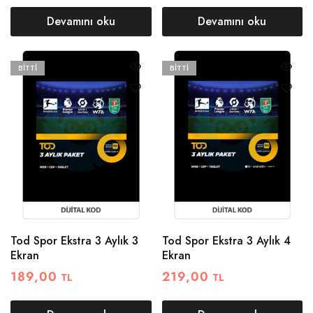
Devamını oku
Devamını oku
BITTI
BITTI
Tod Spor Ekstra 3 Aylık 3
Tod Spor Ekstra 3 Aylık 4
Ekran
Ekran
189,00
219,00
TL
TL