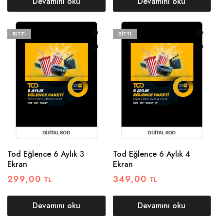
Devamını oku
Devamını oku
BITTI
BITTI
Tod Eğlence 6 Aylık 3
Tod Eğlence 6 Aylık 4
Ekran
Ekran
299,00
349,00
TL
TL
Devamını oku
Devamını oku