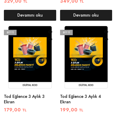
329,00
349,00
TL
TL
Devamını oku
Devamını oku
BITTI
BITTI
Tod Eğlence 3 Aylık 3
Tod Eğlence 3 Aylık 4
Ekran
Ekran
179,00
199,00
TL
TL