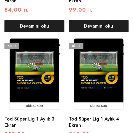
Ekran
Ekran
84,00
99,00
TL
TL
Devamını oku
Devamını oku
BITTI
BITTI
Tod Süper Lig 1 Aylık 3
Tod Süper Lig 1 Aylık 4
Ekran
Ekran