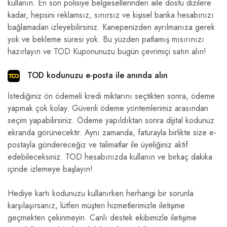
kullanın. En son polisiye belgesellerinden aile dostu dizilere
kadar, hepsini reklamsız, sınırsız ve kişisel banka hesabınızı
bağlamadan izleyebilirsiniz. Kanepenizden ayrılmanıza gerek
yok ve bekleme süresi yok. Bu yüzden patlamış mısırınızı
hazırlayın ve TOD Kuponunuzu bugün çevrimiçi satın alın!
TOD kodunuzu e-posta ile anında alın
İstediğiniz ön ödemeli kredi miktarını seçtikten sonra, ödeme
yapmak çok kolay. Güvenli ödeme yöntemlerimiz arasından
seçim yapabilirsiniz. Ödeme yapıldıktan sonra dijital kodunuz
ekranda görünecektir. Aynı zamanda, faturayla birlikte size e-
postayla göndereceğiz ve talimatlar ile üyeliğiniz aktif
edebileceksiniz. TOD hesabınızda kullanın ve birkaç dakika
içinde izlemeye başlayın!
Hediye kartı kodunuzu kullanırken herhangi bir sorunla
karşılaşırsanız, lütfen müşteri hizmetlerimizle iletişime
geçmekten çekinmeyin. Canlı destek ekibimizle iletişime