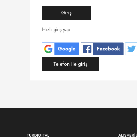
Giriş
Hızlı giriş yap:
Google
Facebook
Telefon ile giriş
TURDIGITAL
ALIŞVERI