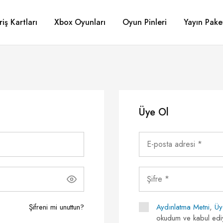
riş Kartları
Xbox Oyunları
Oyun Pinleri
Yayın Paket
Üye Ol
Şifreni mi unuttun?
Aydınlatma Metni
,
Üy
okudum ve kabul ed