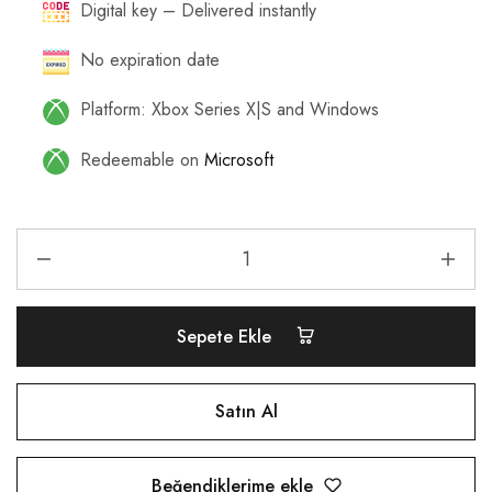
Digital key – Delivered instantly
No expiration date
Platform: Xbox Series X|S and Windows
Redeemable on
Microsoft
Sepete Ekle
Satın Al
Beğendiklerime ekle