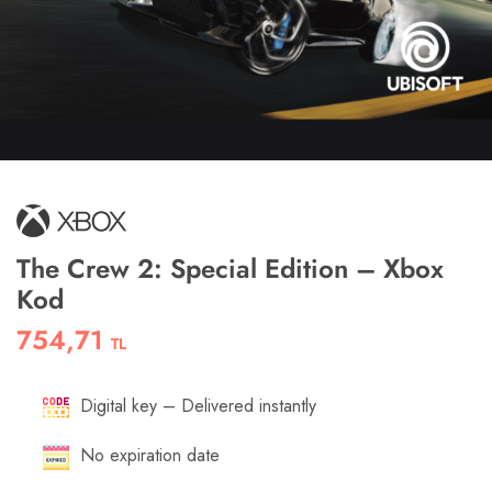
The Crew 2: Special Edition – Xbox
Kod
754,71
TL
Digital key – Delivered instantly
No expiration date