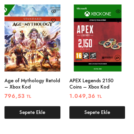
Age of Mythology Retold
APEX Legends 2150
– Xbox Kod
Coins – Xbox Kod
796,53
1.049,36
TL
TL
Sepete Ekle
Sepete Ekle