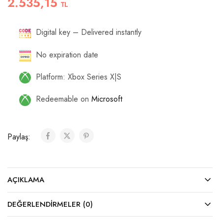
2.535,15
TL
Digital key – Delivered instantly
No expiration date
Platform: Xbox Series X|S
Redeemable on
Microsoft
Paylaş:
AÇIKLAMA
DEĞERLENDIRMELER (0)