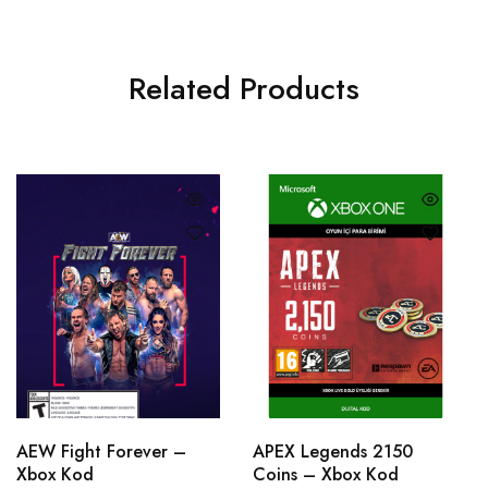
Related Products
AEW Fight Forever –
APEX Legends 2150
Xbox Kod
Coins – Xbox Kod