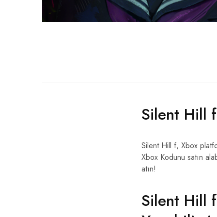
Silent Hil
Silent Hill f, Xbox pl
Xbox Kodunu satın alabi
atın!
Silent Hil