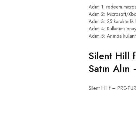
Adım 1: redeem.micros
Adım 2: Microsoft/Xbo
Adım 3: 25 karakterlik
Adım 4: Kullanımı onay
Adım 5: Anında kullan
Silent Hil
Satın Alın
Silent Hill f – PRE-P