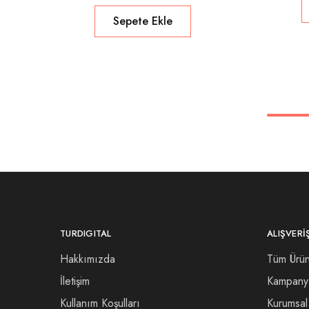
Sepete Ekle
TURDIGITAL
ALIŞVERI
Hakkımızda
Tüm Ürün
İletişim
Kampany
Kullanım Koşulları
Kurumsal 