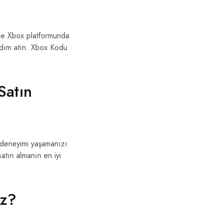
lde Xbox platformunda
adım atın. Xbox Kodu
Satın
ş deneyimi yaşamanızı
atın almanın en iyi
iz?