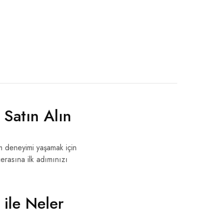
Satın Alın
m deneyimi yaşamak için
cerasına ilk adımınızı
ile Neler