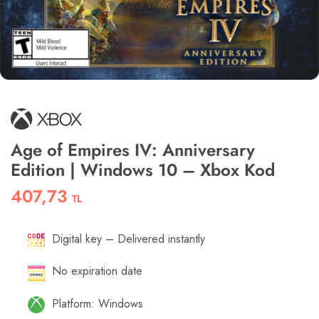
Age of Empires IV: Anniversary
Edition | Windows 10 – Xbox Kod
407,73
TL
Digital key – Delivered instantly
No expiration date
Platform: Windows