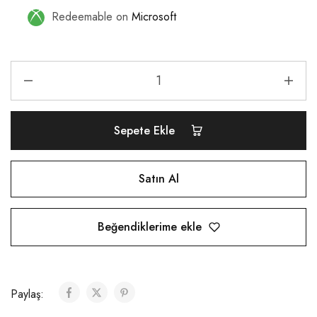
Redeemable on
Microsoft
Sepete Ekle
Satın Al
Beğendiklerime ekle
Paylaş: