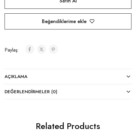
Satın Al
Beğendiklerime ekle
Paylaş:
AÇIKLAMA
DEĞERLENDIRMELER (0)
Related Products