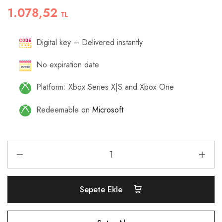
1.078,52
TL
Digital key – Delivered instantly
No expiration date
Platform: Xbox Series X|S and Xbox One
Redeemable on
Microsoft
Sepete Ekle