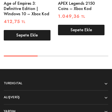
Age of Empires 3:
APEX Legends 2150
Definitive Edition |
Coins – Xbox Kod
Windows 10 – Xbox Kod
1.049,36
TL
412,75
TL
Sepete Ekle
Sepete Ekle
TURDIGITAL
ALIŞVERIŞ
YARDIM