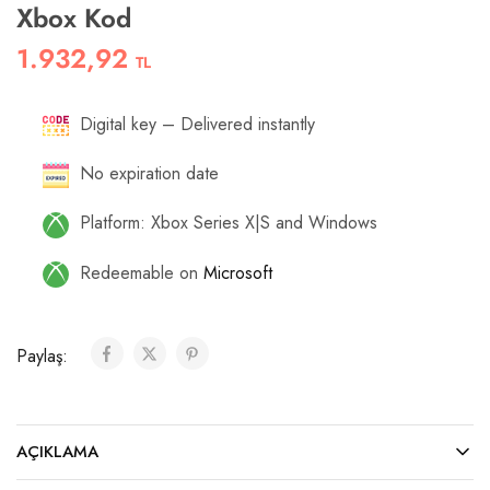
Xbox Kod
1.932,92
TL
Digital key – Delivered instantly
No expiration date
Platform: Xbox Series X|S and Windows
Redeemable on
Microsoft
Paylaş:
AÇIKLAMA