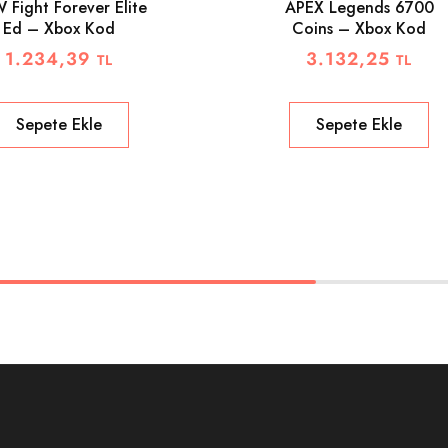
 Fight Forever Elite
APEX Legends 6700
Ed – Xbox Kod
Coins – Xbox Kod
1.234,39
3.132,25
TL
TL
Sepete Ekle
Sepete Ekle