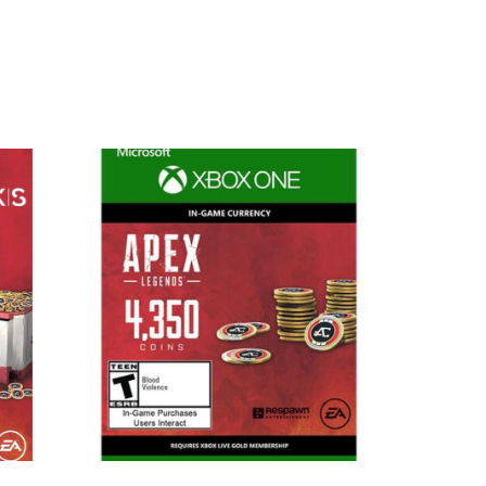
BITTI