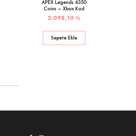
APEX Legends 4350
Coins – Xbox Kod
S
2.098,10
TL
Sepete Ekle