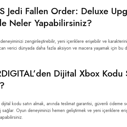
 Jedi Fallen Order: Deluxe Up
e Neler Yapabilirsiniz?
neyiminizi zenginleştirebilir, yeni içeriklere erişebilir ve karakterini
n verici dünyada daha fazla aksiyon ve macera yaşamak için bu d
IGITAL’den Dijital Xbox Kodu 
z?
jital kodu satın almak, anında teslimat garantisi, güvenli ödeme s
aj sağlar. Oyun deneyiminizi hemen geliştirmek ve yeni içeriklere 
apabilirsiniz.