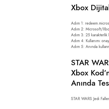
Xbox Dijita
Adım 1: redeem.micros
Adım 2: Microsoft/Xbo
Adım 3: 25 karakterlik
Adım 4: Kullanımı onay
Adım 5: Anında kullan
STAR WARS
Xbox Kod’n
Anında Tes
STAR WARS Jedi Fallen