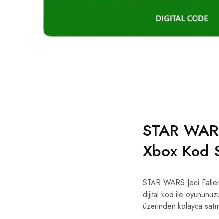
STAR WARS
Xbox Kod S
STAR WARS Jedi Fallen
dijital kod ile oyununuz
üzerinden kolayca satın