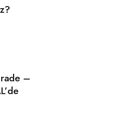
iz?
grade –
AL’de