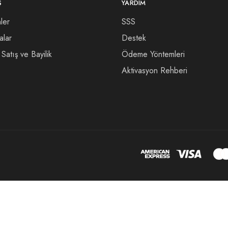
Ş
YARDIM
ler
SSS
alar
Destek
Satış ve Bayilik
Ödeme Yöntemleri
Aktivasyon Rehberi