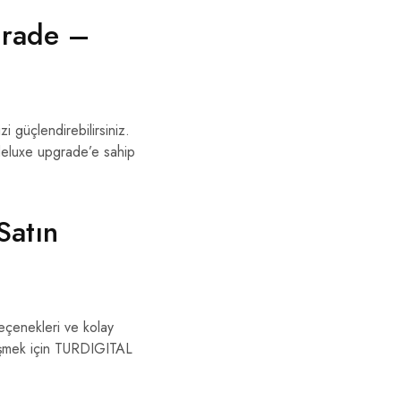
grade –
zi güçlendirebilirsiniz.
eluxe upgrade’e sahip
Satın
eçenekleri ve kolay
erişmek için TURDIGITAL