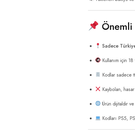
Önemli B
Sadece Türkiye
Kullanım için 18 
Kodlar sadece
Kaybolan, hasar 
Ürün dijitaldir v
Kodları PS5, PS4