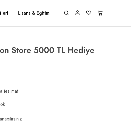
leri
Lisans & Eğitim
ion Store 5000 TL Hediye
a teslimat
yok
anabilirsiniz