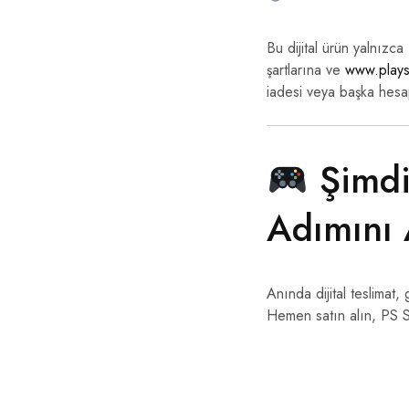
Bu dijital ürün yalnızc
şartlarına ve
www.plays
iadesi veya başka hesap
Şimdi
Adımını 
Anında dijital teslimat,
Hemen satın alın, PS St