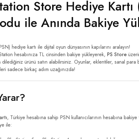
ation Store Hediye Kartı 
du ile Anında Bakiye Y
N) hediye kartı ile dijital oyun dünyasının kapılarını aralayın!
Station hesabınıza TL cinsinden bakiye yükleyerek,
PS Store
üzeri
dilediğiniz ürünü satın alabilirsiniz. Oyunlar, eklentiler, sanal para 
leri sadece birkaç adım uzağınızda!
Yarar?
artı
, Türkiye hesabına sahip PSN kullanıcılarının hesabına bakiye
e ile: