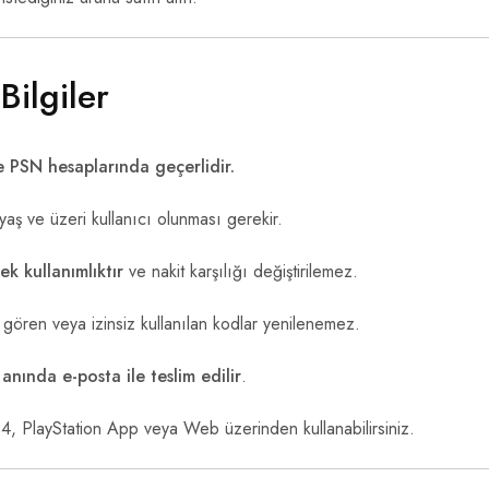
ilgiler
 PSN hesaplarında geçerlidir.
yaş ve üzeri kullanıcı olunması gerekir.
tek kullanımlıktır
ve nakit karşılığı değiştirilemez.
gören veya izinsiz kullanılan kodlar yenilenemez.
e
anında e-posta ile teslim edilir
.
, PlayStation App veya Web üzerinden kullanabilirsiniz.