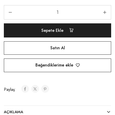
Sepete Ekle
Satın Al
Beğendiklerime ekle
Paylaş:
AÇIKLAMA