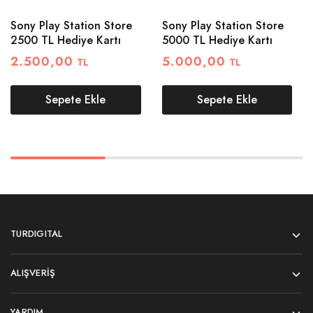
Sony Play Station Store
Sony Play Station Store
2500 TL Hediye Kartı
5000 TL Hediye Kartı
2.500,00
5.000,00
TL
TL
Sepete Ekle
Sepete Ekle
TURDIGITAL
ALIŞVERIŞ
YARDIM