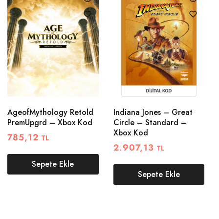
AgeofMythology Retold
Indiana Jones – Great
PremUpgrd – Xbox Kod
Circle – Standard –
Xbox Kod
785,12
TL
2.907,13
TL
Sepete Ekle
Sepete Ekle