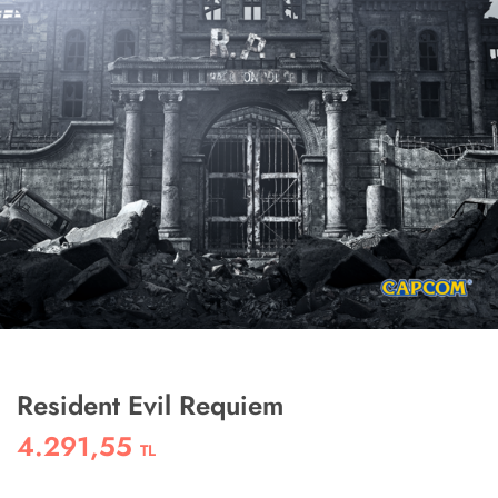
Resident Evil Requiem
4.291,55
TL