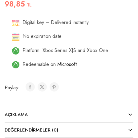
98,85
TL
Digital key – Delivered instantly
No expiration date
Platform: Xbox Series X|S and Xbox One
Redeemable on
Microsoft
Paylaş:
AÇIKLAMA
DEĞERLENDIRMELER (0)