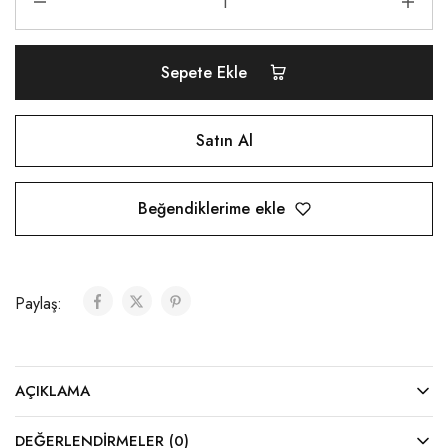
Sepete Ekle
Satın Al
Beğendiklerime ekle
Paylaş:
AÇIKLAMA
DEĞERLENDIRMELER (0)