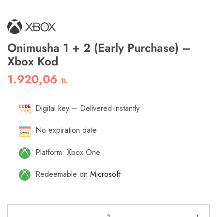
Onimusha 1 + 2 (Early Purchase) –
Xbox Kod
1.920,06
TL
Digital key – Delivered instantly
No expiration date
Platform: Xbox One
Redeemable on
Microsoft