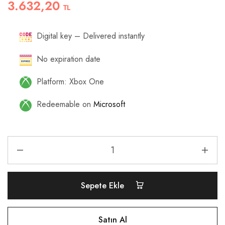
3.632,20
TL
Digital key – Delivered instantly
No expiration date
Platform: Xbox One
Redeemable on
Microsoft
Sepete Ekle
Satın Al