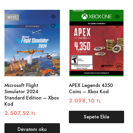
BITTI
Microsoft Flight
APEX Legends 4350
Simulator 2024
Coins – Xbox Kod
Standard Edition – Xbox
2.098,10
TL
Kod
2.507,52
TL
Sepete Ekle
Devamını oku