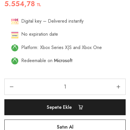
5.554,78
TL
Digital key – Delivered instantly
No expiration date
Platform: Xbox Series X|S and Xbox One
Redeemable on
Microsoft
Sepete Ekle
Satın Al