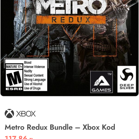
Metro Redux Bundle – Xbox Kod
117,86