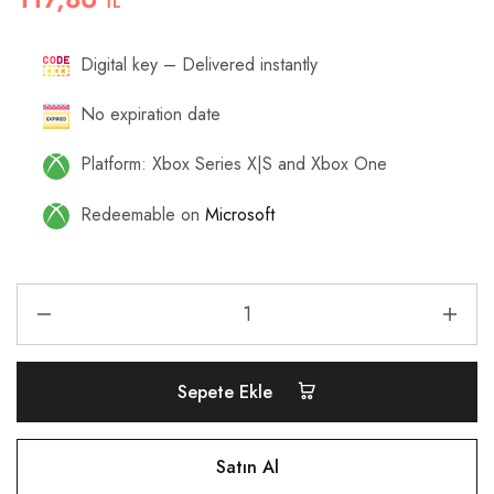
TL
Digital key – Delivered instantly
No expiration date
Platform: Xbox Series X|S and Xbox One
Redeemable on
Microsoft
Sepete Ekle
Satın Al