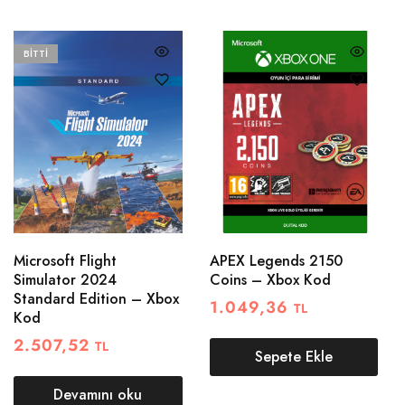
BITTI
Microsoft Flight
APEX Legends 2150
Simulator 2024
Coins – Xbox Kod
Standard Edition – Xbox
1.049,36
TL
Kod
2.507,52
TL
Sepete Ekle
Devamını oku