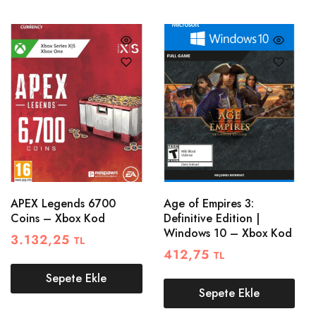
APEX Legends 6700
Age of Empires 3:
Coins – Xbox Kod
Definitive Edition |
Windows 10 – Xbox Kod
3.132,25
TL
412,75
TL
Sepete Ekle
Sepete Ekle