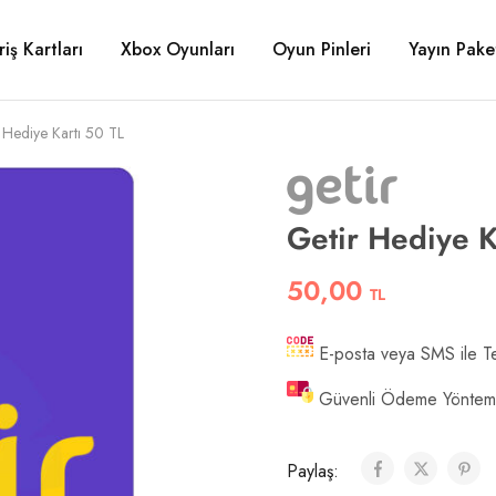
riş Kartları
Xbox Oyunları
Oyun Pinleri
Yayın Paket
 Hediye Kartı 50 TL
Getir Hediye K
50,00
TL
E-posta veya SMS ile Te
Güvenli Ödeme Yönteml
Paylaş: