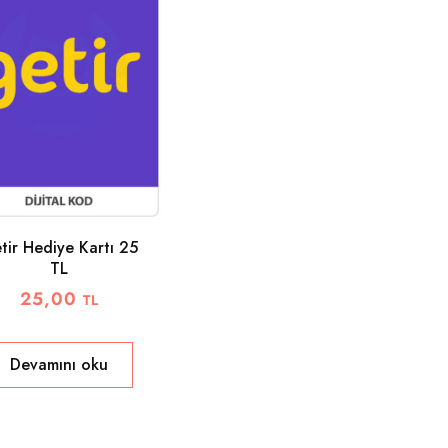
tir Hediye Kartı 25
TL
25,00
TL
Devamını oku