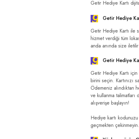
Getir Hediye Kartı dijit
Getir Hediye Kar
Getir Hediye Kartı ile s
hizmet verdiği tüm lokas
anda anında size iletil
Getir Hediye Kar
Getir Hediye Kartı için
birini seçin. Kartınızı 
Ödemeniz alındıktan h
ve kullanma talimatları 
alışverişe başlayın!
Hediye kartı kodunuzu ku
geçmekten çekinmeyin. Ca