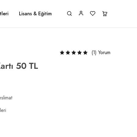
leri
Lisans & Eğitim
(
1
) Yorum
artı 50 TL
slimat
eri