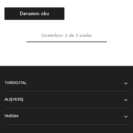
Devamını oku
Gösteriliyor
3
de
3
ürünler
TURDIGITAL
ALIŞVERIŞ
YARDIM