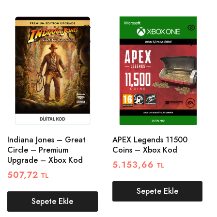
Indiana Jones – Great
APEX Legends 11500
Circle – Premium
Coins – Xbox Kod
Upgrade – Xbox Kod
5.153,66
TL
507,72
TL
Sepete Ekle
Sepete Ekle