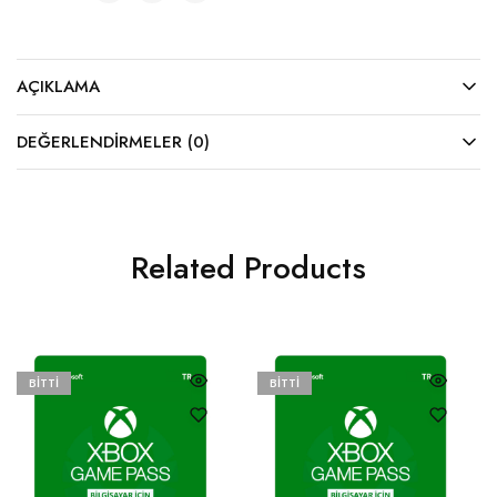
AÇIKLAMA
DEĞERLENDIRMELER (0)
Related Products
BITTI
BITTI