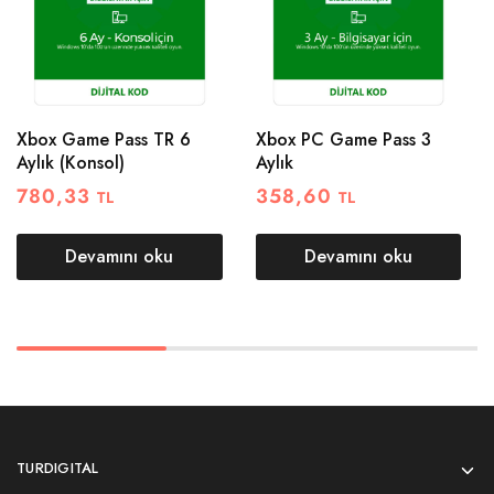
Xbox Game Pass TR 6
Xbox PC Game Pass 3
Aylık (Konsol)
Aylık
780,33
358,60
TL
TL
Devamını oku
Devamını oku
TURDIGITAL