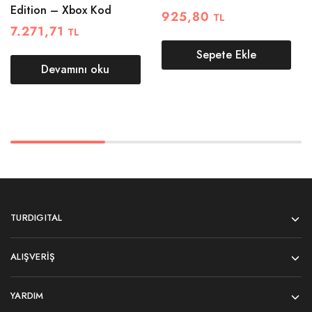
Edition – Xbox Kod
925,80
TL
7.271,71
TL
Sepete Ekle
Devamını oku
TURDIGITAL
ALIŞVERIŞ
YARDIM