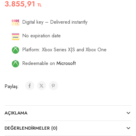
3.855,91
TL
Digital key – Delivered instantly
No expiration date
Platform: Xbox Series X|S and Xbox One
Redeemable on
Microsoft
Paylaş:
AÇIKLAMA
DEĞERLENDIRMELER (0)