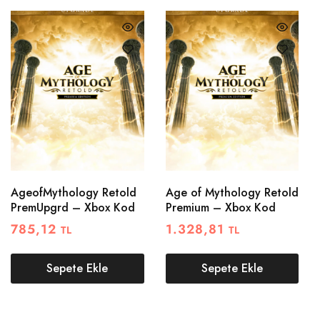
AgeofMythology Retold
Age of Mythology Retold
PremUpgrd – Xbox Kod
Premium – Xbox Kod
785,12
1.328,81
TL
TL
Sepete Ekle
Sepete Ekle