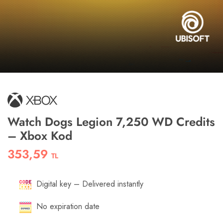
Watch Dogs Legion 7,250 WD Credits
– Xbox Kod
353,59
TL
Digital key – Delivered instantly
No expiration date