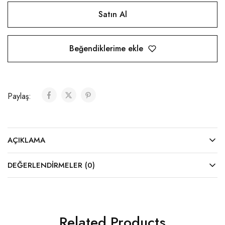
Satın Al
Beğendiklerime ekle
Paylaş:
AÇIKLAMA
DEĞERLENDIRMELER (0)
Related Products