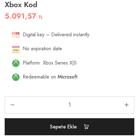
Xbox Kod
5.091,57
TL
Digital key – Delivered instantly
No expiration date
Platform: Xbox Series X|S
Redeemable on
Microsoft
Sepete Ekle