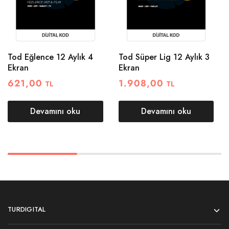
Tod Eğlence 12 Aylık 4
Tod Süper Lig 12 Aylık 3
Ekran
Ekran
621,00
1.908,00
TL
TL
Devamını oku
Devamını oku
TURDIGITAL