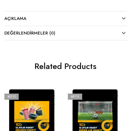
AÇIKLAMA
DEĞERLENDIRMELER (0)
Related Products
BITTI
BITTI