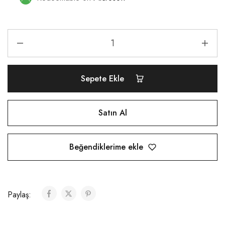
Sepete Ekle
Satın Al
Beğendiklerime ekle
Paylaş: