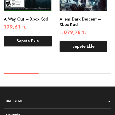
A Way Out – Xbox Kod
Aliens Dark Descent –
Xbox Kod
199,61
TL
1.079,78
TL
Sepete Ekle
Sepete Ekle
TURDIGITAL