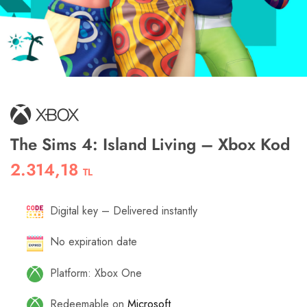
The Sims 4: Island Living – Xbox Kod
2.314,18
TL
Digital key – Delivered instantly
No expiration date
Platform: Xbox One
Redeemable on
Microsoft