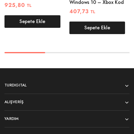
Windows 10 – Xbox Kod
925,80
TL
407,73
TL
Sepete Ekle
Sepete Ekle
TURDIGITAL
ALIŞVERIŞ
YARDIM