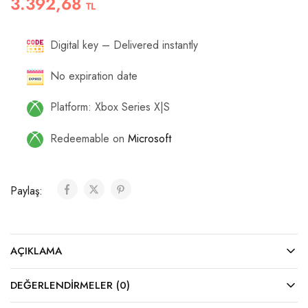
3.392,68
TL
Digital key – Delivered instantly
No expiration date
Platform: Xbox Series X|S
Redeemable on
Microsoft
Paylaş:
AÇIKLAMA
DEĞERLENDIRMELER (0)