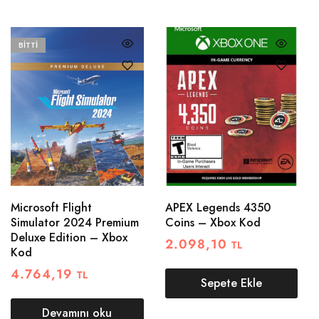
BITTI
Microsoft Flight
APEX Legends 4350
Simulator 2024 Premium
Coins – Xbox Kod
Deluxe Edition – Xbox
2.098,10
TL
Kod
4.764,19
TL
Sepete Ekle
Devamını oku