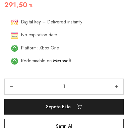
291,50
TL
Digital key – Delivered instantly
No expiration date
Platform: Xbox One
Redeemable on
Microsoft
Sepete Ekle
Satın Al