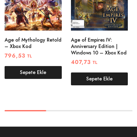
Age of Mythology Retold
Age of Empires IV:
– Xbox Kod
Anniversary Edition |
Windows 10 – Xbox Kod
796,53
TL
407,73
TL
Sepete Ekle
Sepete Ekle