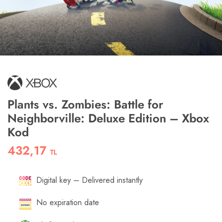
Plants vs. Zombies: Battle for
Neighborville: Deluxe Edition – Xbox
Kod
432,17
TL
Digital key – Delivered instantly
No expiration date