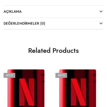
AÇIKLAMA
DEĞERLENDIRMELER (0)
Related Products
BITTI
BITTI