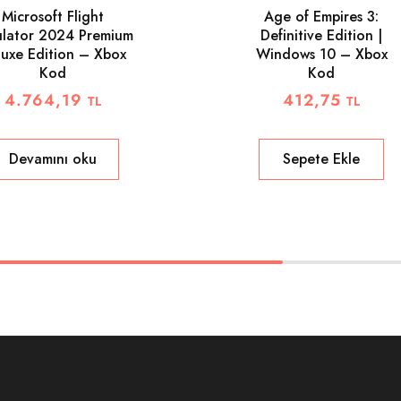
Microsoft Flight
Age of Empires 3:
ulator 2024 Premium
Definitive Edition |
luxe Edition – Xbox
Windows 10 – Xbox
Kod
Kod
4.764,19
412,75
TL
TL
Devamını oku
Sepete Ekle