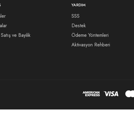
Ş
YARDIM
ler
SSS
alar
Destek
Satış ve Bayilik
Ödeme Yöntemleri
Aktivasyon Rehberi