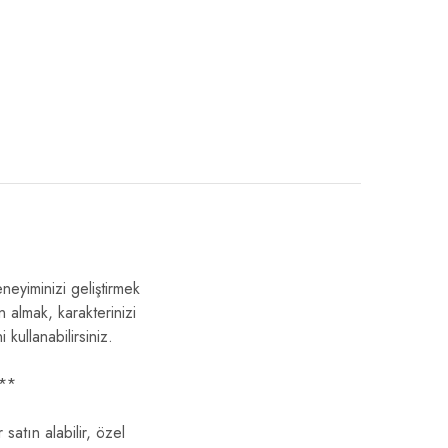
iminizi geliştirmek
n almak, karakterinizi
kullanabilirsiniz.
?**
satın alabilir, özel