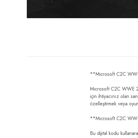
**Microsoft C2C WWE 
Microsoft C2C WWE 2K
için ihtiyacınız olan san
özelleştirmek veya oyun 
**Microsoft C2C WWE 2
Bu dijital kodu kullana