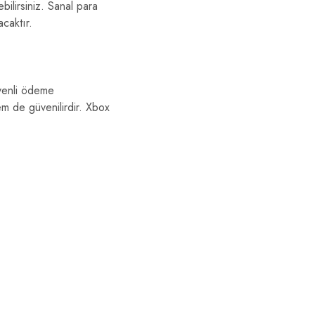
ilirsiniz. Sanal para
caktır.
üvenli ödeme
m de güvenilirdir. Xbox