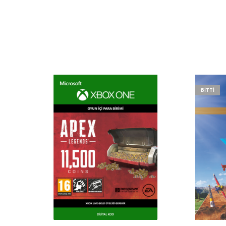
BITTI