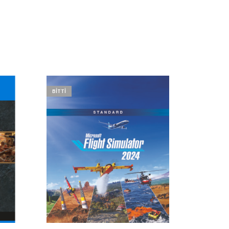
BITTI