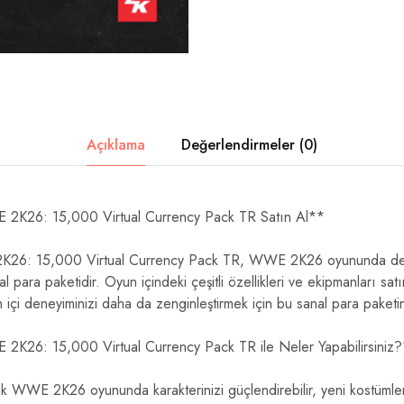
Açıklama
Değerlendirmeler (0)
2K26: 15,000 Virtual Currency Pack TR Satın Al**
26: 15,000 Virtual Currency Pack TR, WWE 2K26 oyununda deney
al para paketidir. Oyun içindeki çeşitli özellikleri ve ekipmanları satı
içi deneyiminizi daha da zenginleştirmek için bu sanal para paketini 
K26: 15,000 Virtual Currency Pack TR ile Neler Yapabilirsiniz
rak WWE 2K26 oyununda karakterinizi güçlendirebilir, yeni kostümler 