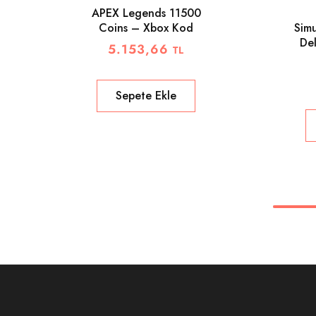
APEX Legends 11500
Coins – Xbox Kod
Sim
De
5.153,66
TL
Sepete Ekle