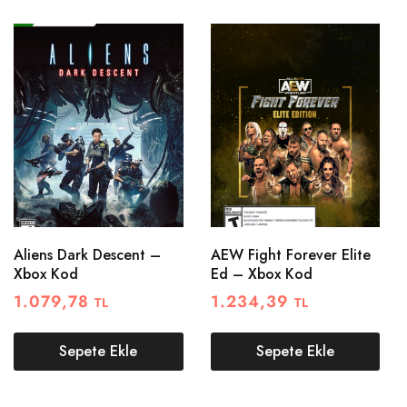
Aliens Dark Descent –
AEW Fight Forever Elite
Xbox Kod
Ed – Xbox Kod
1.079,78
1.234,39
TL
TL
Sepete Ekle
Sepete Ekle