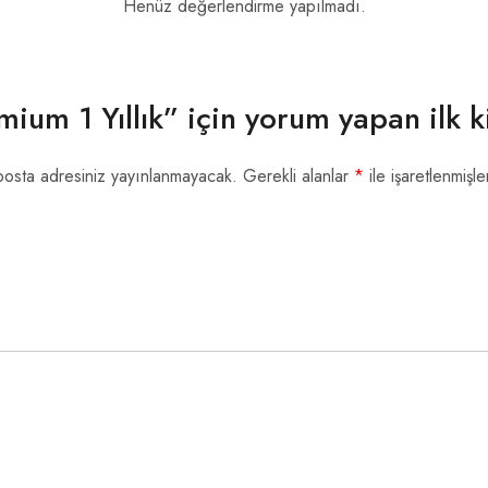
Henüz değerlendirme yapılmadı.
ium 1 Yıllık” için yorum yapan ilk ki
posta adresiniz yayınlanmayacak.
Gerekli alanlar
*
ile işaretlenmişle