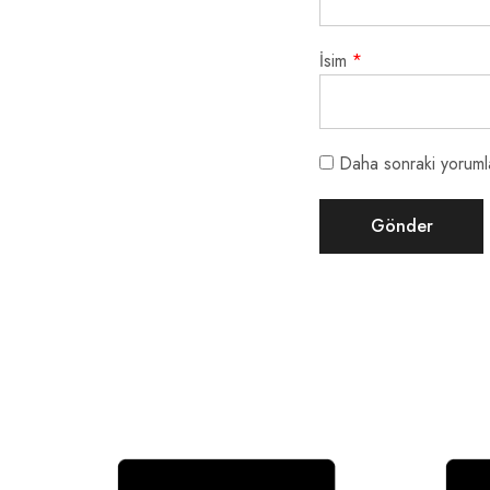
İsim
*
Daha sonraki yorumla