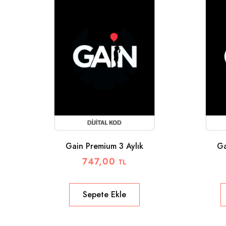
Gain Premium 3 Aylık
Ga
747,00
TL
Sepete Ekle