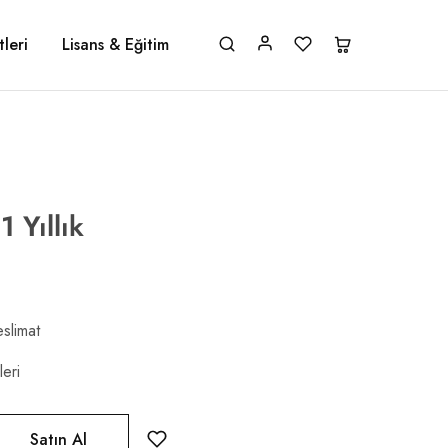
leri
Lisans & Eğitim
 Yıllık
slimat
eri
Satın Al