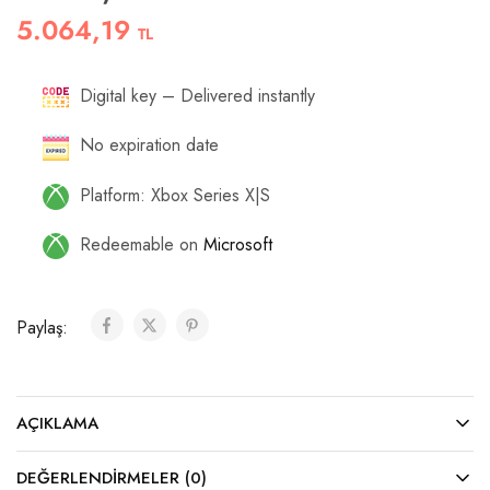
5.064,19
TL
Digital key – Delivered instantly
No expiration date
Platform: Xbox Series X|S
Redeemable on
Microsoft
Paylaş:
AÇIKLAMA
DEĞERLENDIRMELER (0)