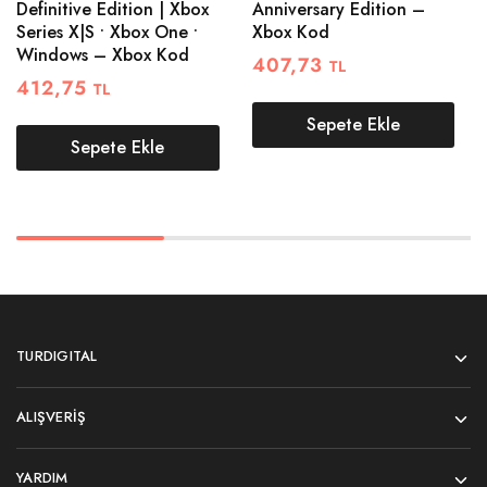
Definitive Edition | Xbox
Anniversary Edition –
Series X|S • Xbox One •
Xbox Kod
Windows – Xbox Kod
407,73
TL
412,75
TL
Sepete Ekle
Sepete Ekle
TURDIGITAL
ALIŞVERIŞ
YARDIM