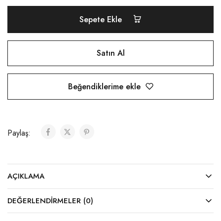
Sepete Ekle
Satın Al
Beğendiklerime ekle
Paylaş:
AÇIKLAMA
DEĞERLENDIRMELER (0)