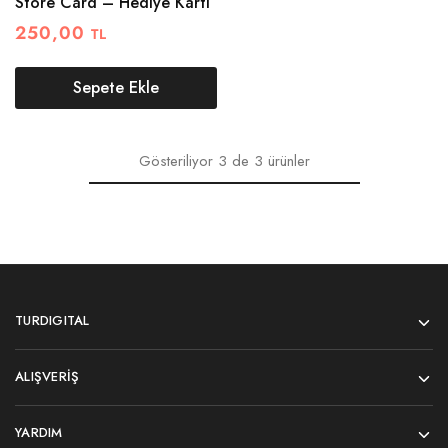
Store Card – Hediye Kartı
250,00
TL
Sepete Ekle
Gösteriliyor
3
de
3
ürünler
TURDIGITAL
ALIŞVERIŞ
YARDIM