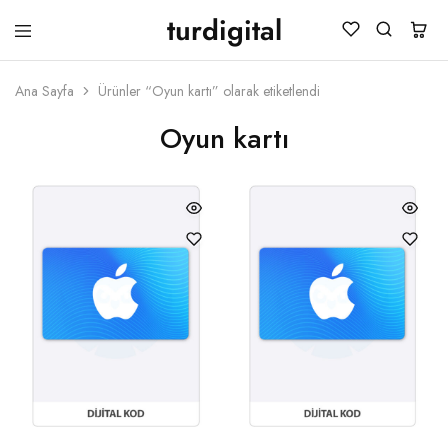
turdigital
TURDIGITAL
Dijital
Hediye
Kartları
Ana Sayfa
Ürünler “Oyun kartı” olarak etiketlendi
&
Oyun
Oyun kartı
Kartları
&
Üyelik
Paketleri