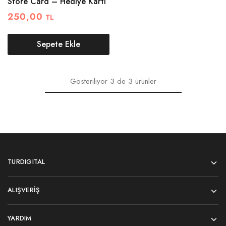
Store Card – Hediye Kartı
250,00
TL
Sepete Ekle
Gösteriliyor
3
de
3
ürünler
TURDIGITAL
ALIŞVERIŞ
YARDIM