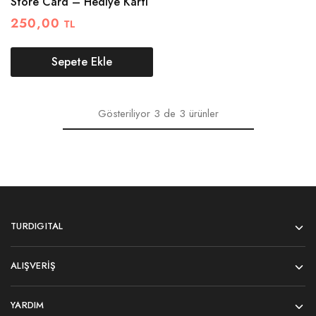
Store Card – Hediye Kartı
250,00
TL
Sepete Ekle
Gösteriliyor
3
de
3
ürünler
TURDIGITAL
ALIŞVERIŞ
YARDIM