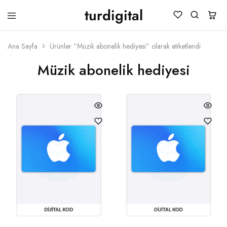
turdigital
TURDIGITAL
Dijital
Hediye
Kartları
Ana Sayfa
Ürünler “Müzik abonelik hediyesi” olarak etiketlendi
&
Oyun
Müzik abonelik hediyesi
Kartları
&
Üyelik
Paketleri