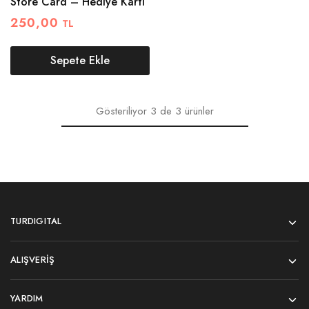
Store Card – Hediye Kartı
250,00
TL
Sepete Ekle
Gösteriliyor
3
de
3
ürünler
TURDIGITAL
ALIŞVERIŞ
YARDIM