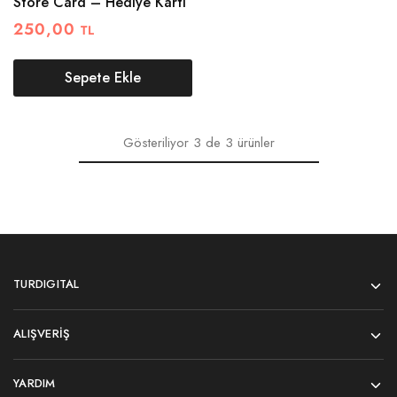
Store Card – Hediye Kartı
250,00
TL
Sepete Ekle
Gösteriliyor
3
de
3
ürünler
TURDIGITAL
ALIŞVERIŞ
YARDIM