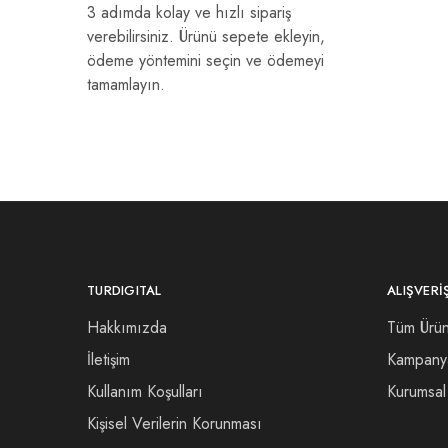
3 adımda kolay ve hızlı sipariş
verebilirsiniz. Ürünü sepete ekleyin,
ödeme yöntemini seçin ve ödemeyi
tamamlayın.
TURDIGITAL
ALIŞVERI
Hakkımızda
Tüm Ürün
İletişim
Kampany
Kullanım Koşulları
Kurumsal 
Kişisel Verilerin Korunması