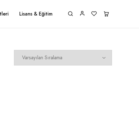
leri
Lisans & Eğitim