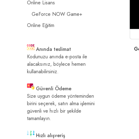
Online Lisans
GeForce NOW Game+
Online Eğitim
G
Anında teslimat
Kodunuzu anında e-posta ile
alacaksınız, böylece hemen
kullanabilirsiniz.
Güvenli Ödeme
Size uygun ödeme yönteminden
birini seçerek, satın alma işlemini
güvenli ve hızlı bir şekilde
tamamlayın.
Hızlı alışveriş