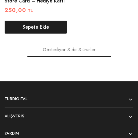
Store Card – Hediye Kartı
250,00
TL
Sepete Ekle
Gösteriliyor
3
de
3
ürünler
TURDIGITAL
ALIŞVERIŞ
YARDIM