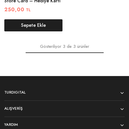
Store Card – Hediye Kartı
250,00
TL
Sepete Ekle
Gösteriliyor
3
de
3
ürünler
TURDIGITAL
ALIŞVERIŞ
YARDIM