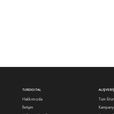
TURDIGITAL
ALIŞVERI
Hakkımızda
Tüm Ürün
İletişim
Kampany