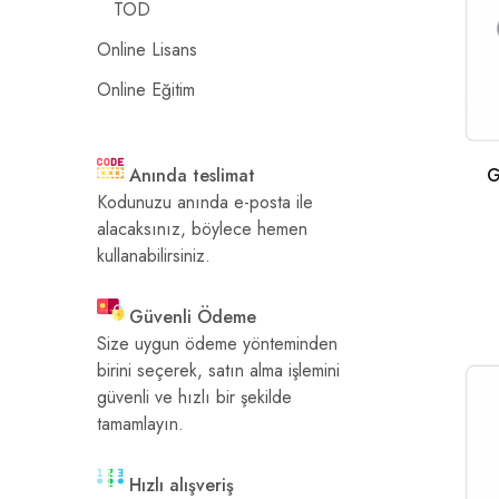
TOD
Online Lisans
Online Eğitim
G
Anında teslimat
Kodunuzu anında e-posta ile
alacaksınız, böylece hemen
kullanabilirsiniz.
Güvenli Ödeme
Size uygun ödeme yönteminden
birini seçerek, satın alma işlemini
güvenli ve hızlı bir şekilde
tamamlayın.
Hızlı alışveriş