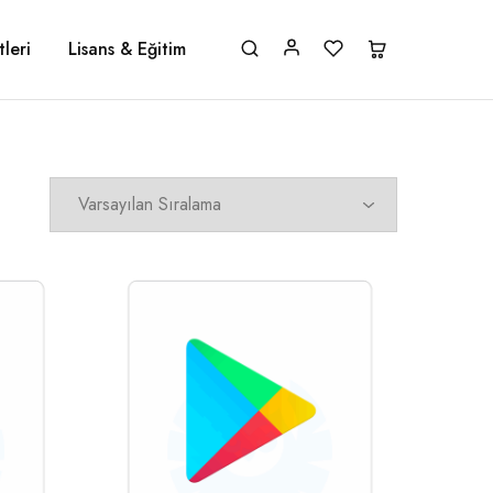
leri
Lisans & Eğitim