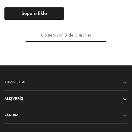
Sepete Ekle
Gösteriliyor
3
de
3
ürünler
TURDIGITAL
ALIŞVERIŞ
YARDIM